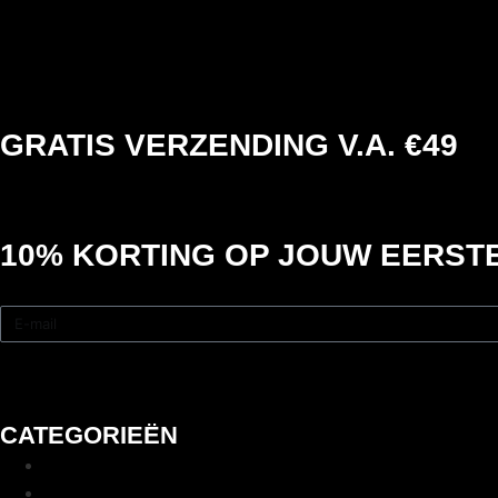
GRATIS VERZENDING V.A. €49
10% KORTING
OP JOUW EERSTE
CATEGORIEËN
Lifting straps
Wrist wraps