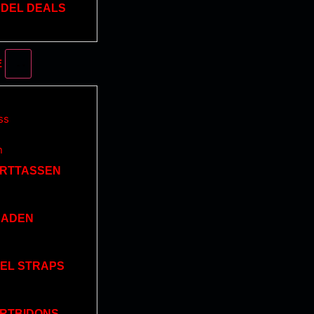
DEL DEALS
E
RTTASSEN
BADEN
EL STRAPS
RTBIDONS