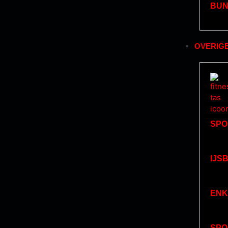
BUN
OVERIG
SPO
IJS
ENK
SPO