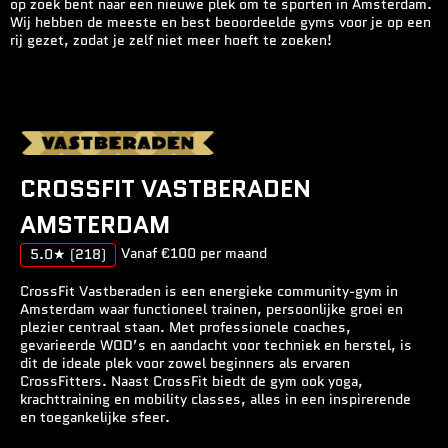
op zoek bent naar een nieuwe plek om te sporten in Amsterdam.
Wij hebben de meeste en best beoordeelde gyms voor je op een
rij gezet, zodat je zelf niet meer hoeft te zoeken!
CROSSFIT VASTBERADEN
AMSTERDAM
Vanaf €100 per maand
5.0★
(218)
CrossFit Vastberaden is een energieke community-gym in
Amsterdam waar functioneel trainen, persoonlijke groei en
plezier centraal staan. Met professionele coaches,
gevarieerde WOD’s en aandacht voor techniek en herstel, is
dit de ideale plek voor zowel beginners als ervaren
CrossFitters. Naast CrossFit biedt de gym ook yoga,
krachttraining en mobility classes, alles in een inspirerende
en toegankelijke sfeer.