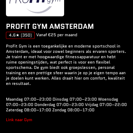
PROFIT GYM AMSTERDAM
Vanaf €25 per maand
4.6★
(350)
ProFit Gym is een toegankelijke en moderne sportschool in
Amsterdam, ideaal voor zowel beginners als ervaren sporters.
Je traint er met hoogwaardige fitnessapparatuur en hebt
ruime openingstijden, wat perfect is voor een flexibel
sportschema. De gym biedt ook groepslessen, personal
training en een prettige sfeer waarin je op je eigen tempo aan
je doelen kunt werken. Alles draait hier om comfort, kwaliteit
en resultaat.
Maandag 07:00–23:00 Dinsdag 07:00–23:00 Woensdag
07:00–23:00 Donderdag 07:00–23:00 Vrijdag 07:00–22:00
Zaterdag 08:00–17:00 Zondag 08:00–17:00
Link naar Gym