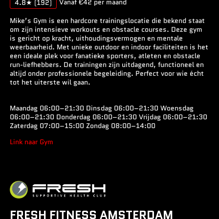
Vanaf €42 per maand
4.8★
(192)
Mike’s Gym is een hardcore trainingslocatie die bekend staat
om zijn intensieve workouts en obstacle courses. Deze gym
is gericht op kracht, uithoudingsvermogen en mentale
weerbaarheid. Met unieke outdoor en indoor faciliteiten is het
een ideale plek voor fanatieke sporters, atleten en obstacle
run-liefhebbers. De trainingen zijn uitdagend, functioneel en
altijd onder professionele begeleiding. Perfect voor wie écht
tot het uiterste wil gaan.
Maandag 06:00–21:30 Dinsdag 06:00–21:30 Woensdag
06:00–21:30 Donderdag 06:00–21:30 Vrijdag 06:00–21:30
Zaterdag 07:00–15:00 Zondag 08:00–14:00
Link naar Gym
FRESH FITNESS AMSTERDAM