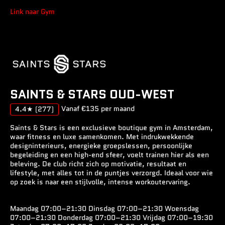
Link naar Gym
SAINTS & STARS OUD-WEST
Vanaf €135 per maand
4.4★
(277)
Saints & Stars is een exclusieve boutique gym in Amsterdam,
waar fitness en luxe samenkomen. Met indrukwekkende
designinterieurs, energieke groepslessen, persoonlijke
begeleiding en een high-end sfeer, voelt trainen hier als een
beleving. De club richt zich op motivatie, resultaat en
lifestyle, met alles tot in de puntjes verzorgd. Ideaal voor wie
op zoek is naar een stijlvolle, intense workoutervaring.
Maandag 07:00–21:30 Dinsdag 07:00–21:30 Woensdag
07:00–21:30 Donderdag 07:00–21:30 Vrijdag 07:00–19:30