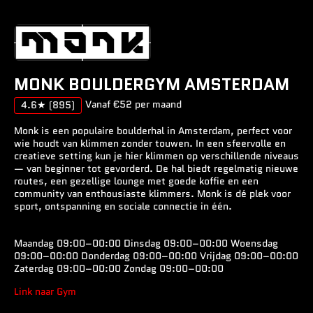
MONK BOULDERGYM AMSTERDAM
Vanaf €52 per maand
4.6★
(895)
Monk is een populaire boulderhal in Amsterdam, perfect voor
wie houdt van klimmen zonder touwen. In een sfeervolle en
creatieve setting kun je hier klimmen op verschillende niveaus
— van beginner tot gevorderd. De hal biedt regelmatig nieuwe
routes, een gezellige lounge met goede koffie en een
community van enthousiaste klimmers. Monk is dé plek voor
sport, ontspanning en sociale connectie in één.
Maandag 09:00–00:00 Dinsdag 09:00–00:00 Woensdag
09:00–00:00 Donderdag 09:00–00:00 Vrijdag 09:00–00:00
Zaterdag 09:00–00:00 Zondag 09:00–00:00
Link naar Gym