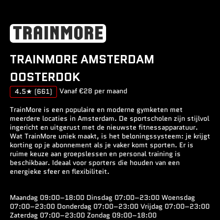
TRAINMORE AMSTERDAM
OOSTERDOK
Vanaf €28 per maand
4.5★
(661)
TrainMore is een populaire en moderne gymketen met
meerdere locaties in Amsterdam. De sportscholen zijn stijlvol
ingericht en uitgerust met de nieuwste fitnessapparatuur.
Wat TrainMore uniek maakt, is het beloningssysteem: je krijgt
korting op je abonnement als je vaker komt sporten. Er is
ruime keuze aan groepslessen en personal training is
beschikbaar. Ideaal voor sporters die houden van een
energieke sfeer en flexibiliteit.
Maandag 09:00–18:00 Dinsdag 07:00–23:00 Woensdag
07:00–23:00 Donderdag 07:00–23:00 Vrijdag 07:00–23:00
Zaterdag 07:00–23:00 Zondag 09:00–18:00