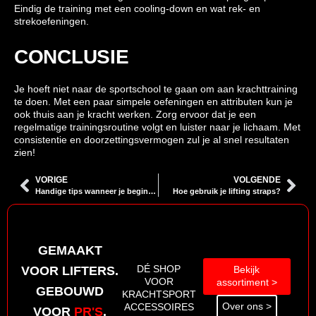
Eindig de training met een cooling-down en wat rek- en
strekoefeningen.
CONCLUSIE
Je hoeft niet naar de sportschool te gaan om aan krachttraining
te doen. Met een paar simpele oefeningen en attributen kun je
ook thuis aan je kracht werken. Zorg ervoor dat je een
regelmatige trainingsroutine volgt en luister naar je lichaam. Met
consistentie en doorzettingsvermogen zul je al snel resultaten
zien!
VORIGE
VOLGENDE
Handige tips wanneer je begint met krachttraining
Hoe gebruik je lifting straps?
GEMAAKT
VOOR LIFTERS.
DÉ SHOP
Bekijk
VOOR
assortiment >
GEBOUWD
KRACHTSPORT
Over ons >
ACCESSOIRES
VOOR
PR'S
.