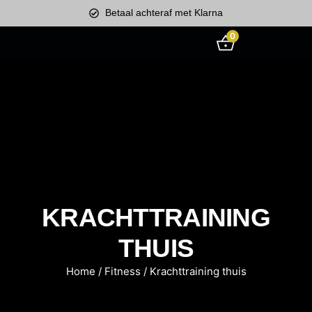
Betaal achteraf met Klarna
0
KRACHTTRAINING
THUIS
Home
/
Fitness
/ Krachttraining thuis