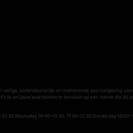
een veilige, ondersteunende en motiverende sportomgeving voor
-Fit je om jouw sportdoelen te bereiken op een manier die bij j
–21:30 Woensdag 09:00–13:30, 17:00–21:30 Donderdag 09:00–13