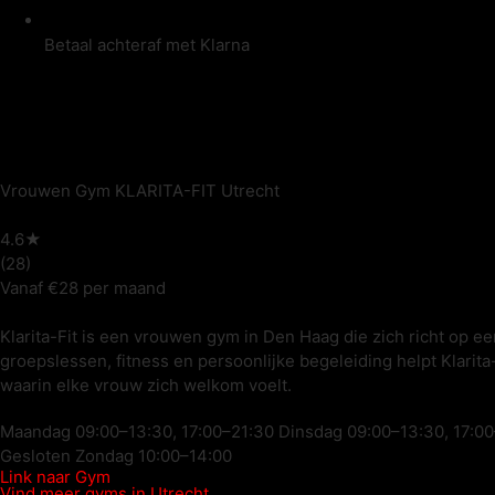
Betaal achteraf met Klarna
Vrouwen Gym KLARITA-FIT Utrecht
4.6★
(28)
Vanaf €28 per maand
Klarita-Fit is een vrouwen gym in Den Haag die zich richt op 
groepslessen, fitness en persoonlijke begeleiding helpt Klarita
waarin elke vrouw zich welkom voelt.
Maandag 09:00–13:30, 17:00–21:30 Dinsdag 09:00–13:30, 17:00
Gesloten Zondag 10:00–14:00
Link naar Gym
Vind meer gyms in Utrecht