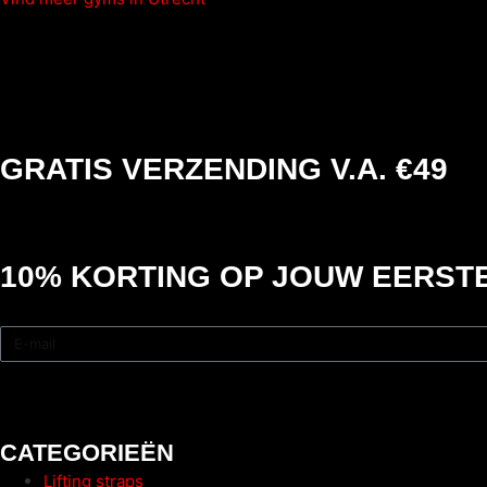
GRATIS VERZENDING V.A. €49
10% KORTING
OP JOUW EERSTE
CATEGORIEËN
Lifting straps