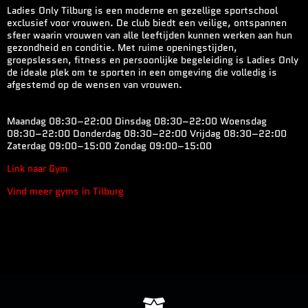
Ladies Only Tilburg is een moderne en gezellige sportschool
exclusief voor vrouwen. De club biedt een veilige, ontspannen
sfeer waarin vrouwen van alle leeftijden kunnen werken aan hun
gezondheid en conditie. Met ruime openingstijden,
groepslessen, fitness en persoonlijke begeleiding is Ladies Only
de ideale plek om te sporten in een omgeving die volledig is
afgestemd op de wensen van vrouwen.
Maandag 08:30–22:00 Dinsdag 08:30–22:00 Woensdag
08:30–22:00 Donderdag 08:30–22:00 Vrijdag 08:30–22:00
Zaterdag 09:00–15:00 Zondag 09:00–15:00
Link naar Gym
Vind meer gyms in Tilburg