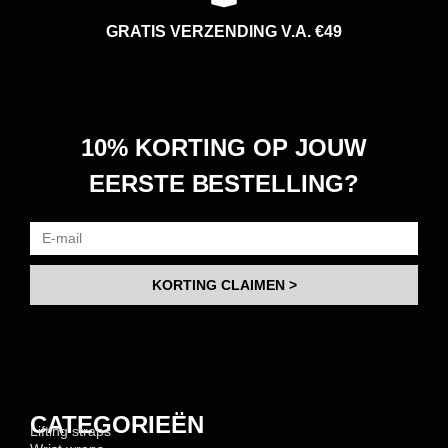
GRATIS VERZENDING V.A. €49
10% KORTING
OP JOUW
EERSTE BESTELLING?
KORTING CLAIMEN >
CATEGORIEËN
Lifting straps