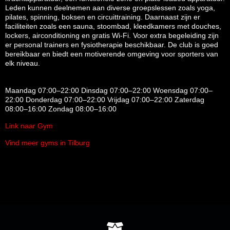
Leden kunnen deelnemen aan diverse groepslessen zoals yoga,
pilates, spinning, boksen en circuittraining.
Daarnaast zijn er
faciliteiten zoals een sauna, stoombad, kleedkamers met douches,
lockers, airconditioning en gratis Wi-Fi.
Voor extra begeleiding zijn
er personal trainers en fysiotherapie beschikbaar.
De club is goed
bereikbaar en biedt een motiverende omgeving voor sporters van
elk niveau.
Maandag 07:00–22:00 Dinsdag 07:00–22:00 Woensdag 07:00–
22:00 Donderdag 07:00–22:00 Vrijdag 07:00–22:00 Zaterdag
08:00–16:00 Zondag 08:00–16:00
Link naar Gym
Vind meer gyms in Tilburg