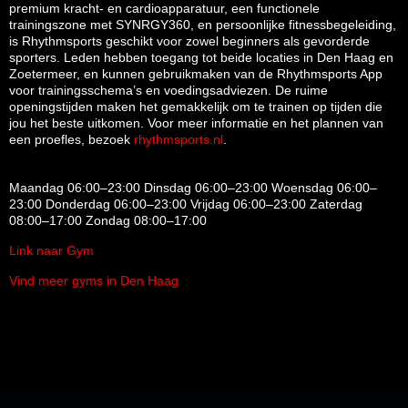
premium kracht- en cardioapparatuur, een functionele
trainingszone met SYNRGY360, en persoonlijke fitnessbegeleiding,
is Rhythmsports geschikt voor zowel beginners als gevorderde
sporters.
Leden hebben toegang tot beide locaties in Den Haag en
Zoetermeer, en kunnen gebruikmaken van de Rhythmsports App
voor trainingsschema’s en voedingsadviezen.
De ruime
openingstijden maken het gemakkelijk om te trainen op tijden die
jou het beste uitkomen.
Voor meer informatie en het plannen van
een proefles, bezoek
rhythmsports.nl
.
Maandag 06:00–23:00 Dinsdag 06:00–23:00 Woensdag 06:00–
23:00 Donderdag 06:00–23:00 Vrijdag 06:00–23:00 Zaterdag
08:00–17:00 Zondag 08:00–17:00
Link naar Gym
Vind meer gyms in Den Haag