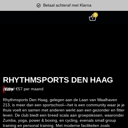
Betaal achteraf met Klarna
0
RHYTHMSPORTS DEN HAAG
Vanaf €57 per maand
(528)
4.6★
Rhythmsports Den Haag, gelegen aan de Laan van Waalhaven
213, is meer dan een sportschool—het is een community waar je je
thuis voelt en samen met anderen werkt aan een gezonder en fitter
leven.
De club biedt een breed scala aan groepslessen, waaronder
Zumba, yoga, power & boxing, en cycling, evenals small group
training en personal training.
Met moderne faciliteiten zoals