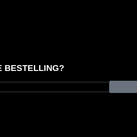
 BESTELLING?