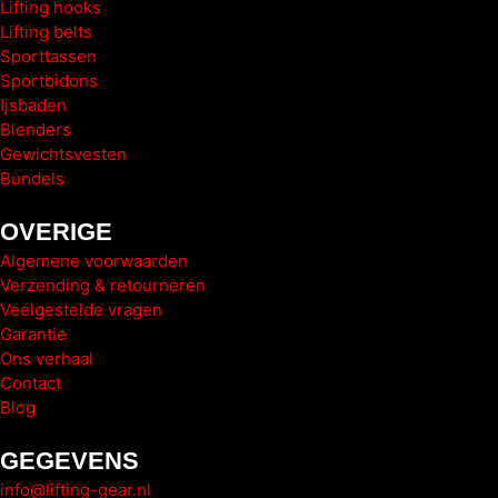
Lifting hooks
Lifting belts
Sporttassen
Sportbidons
Ijsbaden
Blenders
Gewichtsvesten
Bundels
OVERIGE
Algemene voorwaarden
Verzending & retourneren
Veelgestelde vragen
Garantie
Ons verhaal
Contact
Blog
GEGEVENS
info@lifting-gear.nl