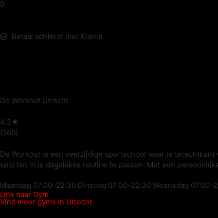
0
Betaal achteraf met Klarna
De Workout Utrecht
4.3★
(260)
De Workout is een veelzijdige sportschool waar je terechtkunt 
sporten in je dagelijkse routine te passen. Met een persoonlij
Maandag 07:00–22:30 Dinsdag 07:00–22:30 Woensdag 07:00–22
Link naar Gym
Vind meer gyms in Utrecht